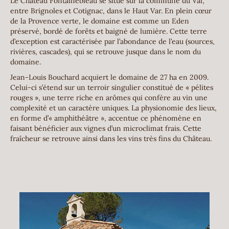
Le Château Fontainebleau se situe sur la commune du Val,
entre Brignoles et Cotignac, dans le Haut Var. En plein cœur
de la Provence verte, le domaine est comme un Eden
préservé, bordé de forêts et baigné de lumière. Cette terre
d’exception est caractérisée par l’abondance de l’eau (sources,
rivières, cascades), qui se retrouve jusque dans le nom du
domaine.
Jean-Louis Bouchard acquiert le domaine de 27 ha en 2009.
Celui-ci s’étend sur un terroir singulier constitué de « pélites
rouges », une terre riche en arômes qui confère au vin une
complexité et un caractère uniques. La physionomie des lieux,
en forme d’« amphithéâtre », accentue ce phénomène en
faisant bénéficier aux vignes d’un microclimat frais. Cette
fraîcheur se retrouve ainsi dans les vins très fins du Château.