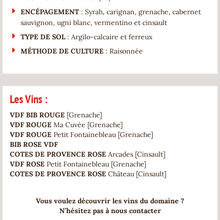
ENCÉPAGEMENT
: Syrah, carignan, grenache, cabernet
sauvignon, ugni blanc, vermentino et cinsault
TYPE DE SOL
: Argilo-calcaire et ferreux
MÉTHODE DE CULTURE
: Raisonnée
Les Vins :
VDF BIB ROUGE
[Grenache]
VDF ROUGE
Ma Cuvée [Grenache]
VDF ROUGE
Petit Fontainebleau [Grenache]
BIB ROSE VDF
COTES DE PROVENCE ROSE
Arcades [Cinsault]
VDF ROSE
Petit Fontainebleau [Grenache]
COTES DE PROVENCE ROSE
Château [Cinsault]
Vous voulez découvrir les vins du domaine ?
N’hésitez pas à nous contacter