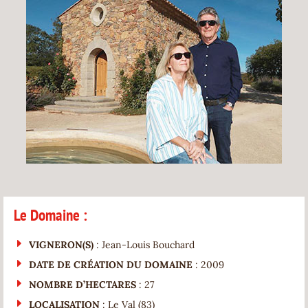
Le Domaine :
VIGNERON(S)
: Jean-Louis Bouchard
DATE DE CRÉATION DU DOMAINE
: 2009
NOMBRE D’HECTARES
: 27
LOCALISATION
: Le Val (83)