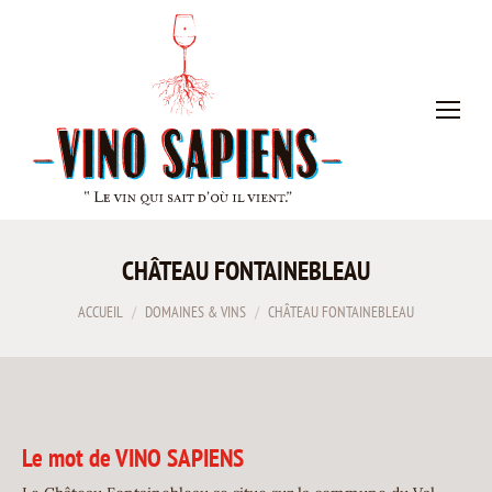
CHÂTEAU FONTAINEBLEAU
Vous êtes ici :
ACCUEIL
DOMAINES & VINS
CHÂTEAU FONTAINEBLEAU
Le mot de VINO SAPIENS