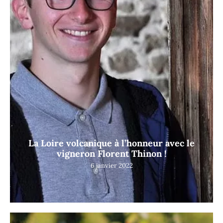
La Loire volcanique à l’honneur avec le
vigneron Florent Thinon !
6 janvier 2022