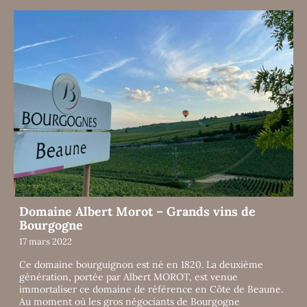
Domaine Albert Morot – Grands vins de
Bourgogne
17 mars 2022
Ce domaine bourguignon est né en 1820. La deuxième
génération, portée par Albert MOROT, est venue
immortaliser ce domaine de référence en Côte de Beaune.
Au moment où les gros négociants de Bourgogne