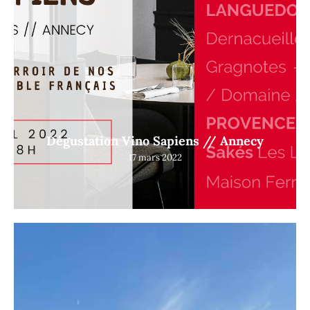
Dégustation Vino Sapiens // Annecy
17 mars 2022