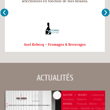
sélectionnés en fonction de mes besoins.
Axel Rebecq – Fromages & Breuvages
ACTUALITÉS