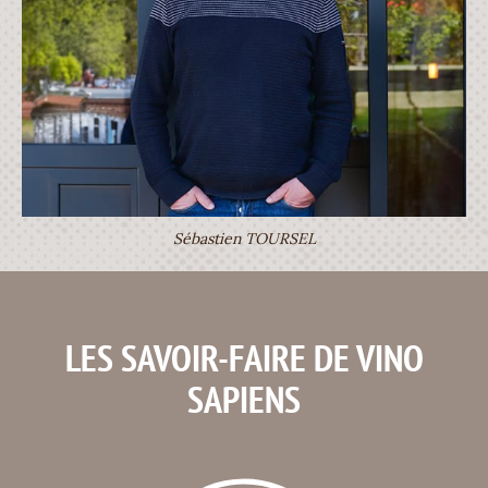
Sébastien TOURSEL
LES SAVOIR-FAIRE DE VINO
SAPIENS