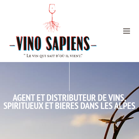
AGENT ET DISTRIBUTEUR DE VINS,
SPIRITUEUX ET BIERES DANS LES ALPES