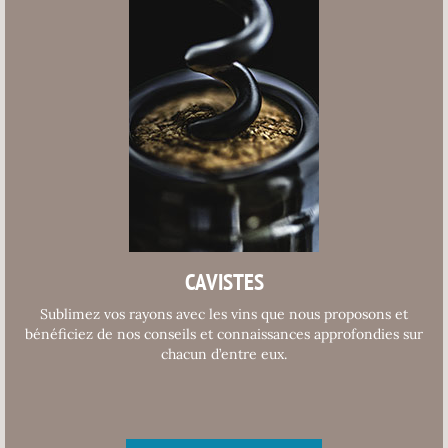
CAVISTES
Sublimez vos rayons avec les vins que nous proposons et
bénéficiez de nos conseils et connaissances approfondies sur
chacun d’entre eux.