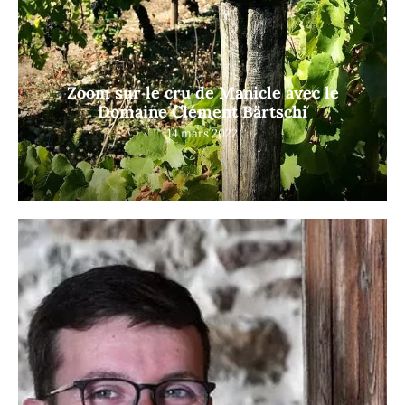
Zoom sur le cru de Manicle avec le
Domaine Clément Bärtschi
14 mars 2022