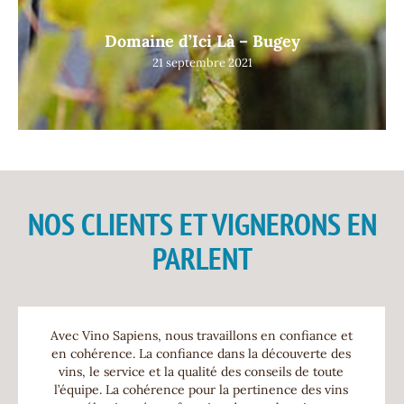
Domaine d’Ici Là – Bugey
21 septembre 2021
NOS CLIENTS ET VIGNERONS EN
PARLENT
Avec Vino Sapiens, nous travaillons en confiance et
en cohérence. La confiance dans la découverte des
vins, le service et la qualité des conseils de toute
l’équipe. La cohérence pour la pertinence des vins