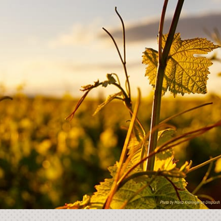
Photo by Moritz Knöringer on Unsplash