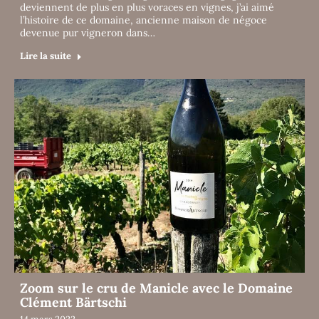
deviennent de plus en plus voraces en vignes, j’ai aimé
l’histoire de ce domaine, ancienne maison de négoce
devenue pur vigneron dans…
Lire la suite
Zoom sur le cru de Manicle avec le Domaine
Clément Bärtschi