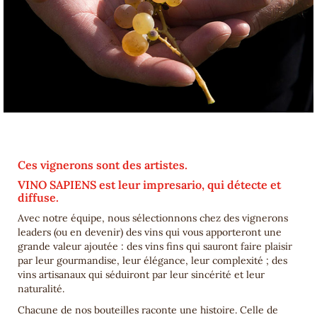
Ces vignerons sont des artistes.
VINO SAPIENS est leur impresario, qui détecte et
diffuse.
Avec notre équipe, nous sélectionnons chez des vignerons
leaders (ou en devenir) des vins qui vous apporteront une
grande valeur ajoutée : des vins fins qui sauront faire plaisir
par leur gourmandise, leur élégance, leur complexité ; des
vins artisanaux qui séduiront par leur sincérité et leur
naturalité.
Chacune de nos bouteilles raconte une histoire. Celle de