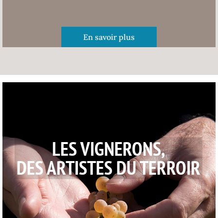
En savoir plus
LES VIGNERONS,
DES ARTISTES DU TERROIR