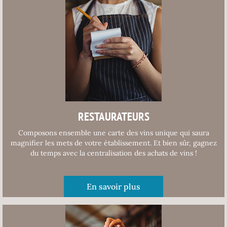
RESTAURATEURS
Composons ensemble une carte des vins unique qui saura
magnifier les mets de votre établissement. Et bien sûr, gagnez
du temps avec la centralisation des achats de vins !
En savoir plus