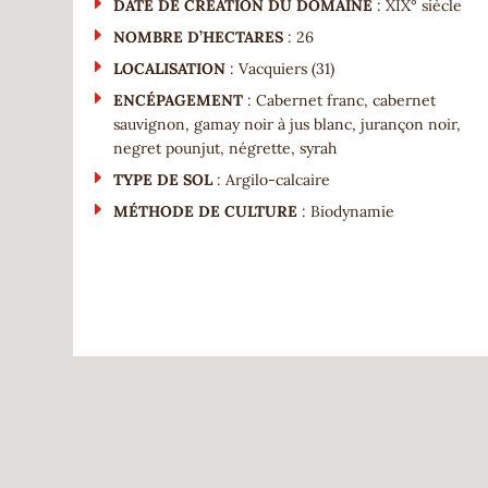
DATE DE CRÉATION DU DOMAINE
: XIX° siècle
NOMBRE D’HECTARES
: 26
LOCALISATION
: Vacquiers (31)
ENCÉPAGEMENT
: Cabernet franc, cabernet
sauvignon, gamay noir à jus blanc, jurançon noir,
negret pounjut, négrette, syrah
TYPE DE SOL
: Argilo-calcaire
MÉTHODE DE CULTURE
: Biodynamie