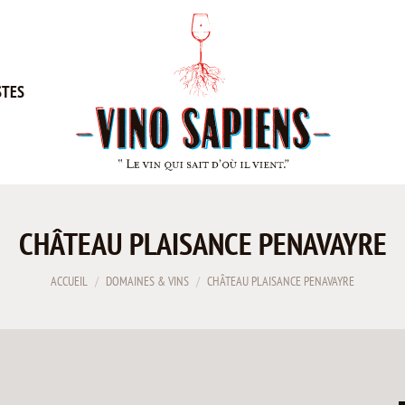
STES
CHÂTEAU PLAISANCE PENAVAYRE
Vous êtes ici :
ACCUEIL
DOMAINES & VINS
CHÂTEAU PLAISANCE PENAVAYRE