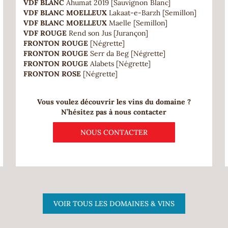
VDF BLANC
Ahumat 2019 [Sauvignon Blanc]
VDF BLANC MOELLEUX
Lakaat-e-Barzh [Semillon]
VDF BLANC MOELLEUX
Maelle [Semillon]
VDF ROUGE
Rend son Jus [Jurançon]
FRONTON ROUGE
[Négrette]
FRONTON ROUGE
Serr da Beg [Négrette]
FRONTON ROUGE
Alabets [Négrette]
FRONTON ROSE
[Négrette]
Vous voulez découvrir les vins du domaine ?
N’hésitez pas à nous contacter
NOUS CONTACTER
VOIR TOUS LES DOMAINES & VINS