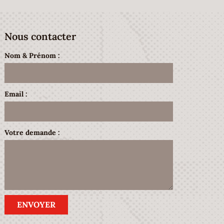
Nous contacter
Nom & Prénom :
Email :
Votre demande :
ENVOYER