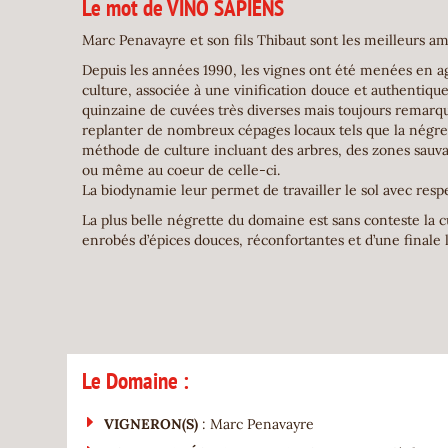
Le mot de VINO SAPIENS
Marc Penavayre et son fils Thibaut sont les meilleurs a
Depuis les années 1990, les vignes ont été menées en a
culture, associée à une vinification douce et authentiqu
quinzaine de cuvées très diverses mais toujours remarq
replanter de nombreux cépages locaux tels que la négrett
méthode de culture incluant des arbres, des zones sauv
ou même au coeur de celle-ci.
La biodynamie leur permet de travailler le sol avec respect
La plus belle négrette du domaine est sans conteste la cu
enrobés d’épices douces, réconfortantes et d’une final
Le Domaine :
VIGNERON(S)
: Marc Penavayre