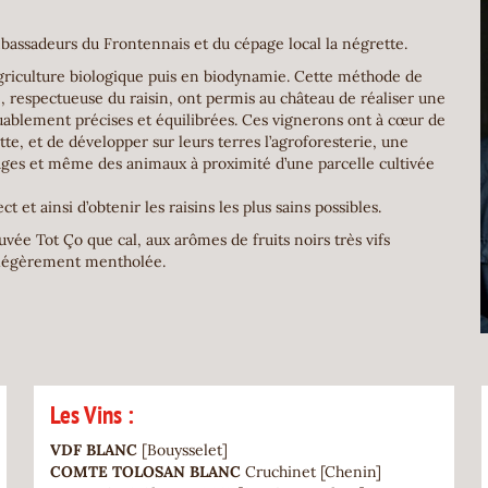
mbassadeurs du Frontennais et du cépage local la négrette.
griculture biologique puis en biodynamie. Cette méthode de
e, respectueuse du raisin, ont permis au château de réaliser une
uablement précises et équilibrées. Ces vignerons ont à cœur de
e, et de développer sur leurs terres l’agroforesterie, une
ages et même des animaux à proximité d’une parcelle cultivée
 et ainsi d’obtenir les raisins les plus sains possibles.
vée Tot Ço que cal, aux arômes de fruits noirs très vifs
e légèrement mentholée.
Les Vins :
VDF BLANC
[Bouysselet]
COMTE TOLOSAN BLANC
Cruchinet [Chenin]