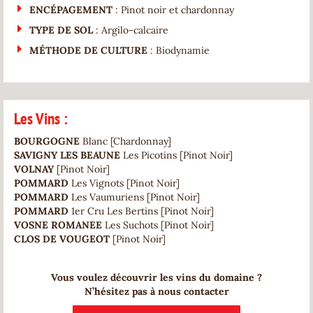
ENCÉPAGEMENT
: Pinot noir et chardonnay
TYPE DE SOL
: Argilo-calcaire
MÉTHODE DE CULTURE
: Biodynamie
Les Vins :
BOURGOGNE
Blanc [Chardonnay]
SAVIGNY LES BEAUNE
Les Picotins [Pinot Noir]
VOLNAY
[Pinot Noir]
POMMARD
Les Vignots [Pinot Noir]
POMMARD
Les Vaumuriens [Pinot Noir]
POMMARD
1er Cru Les Bertins [Pinot Noir]
VOSNE ROMANEE
Les Suchots [Pinot Noir]
CLOS DE VOUGEOT
[Pinot Noir]
Vous voulez découvrir les vins du domaine ?
N’hésitez pas à nous contacter