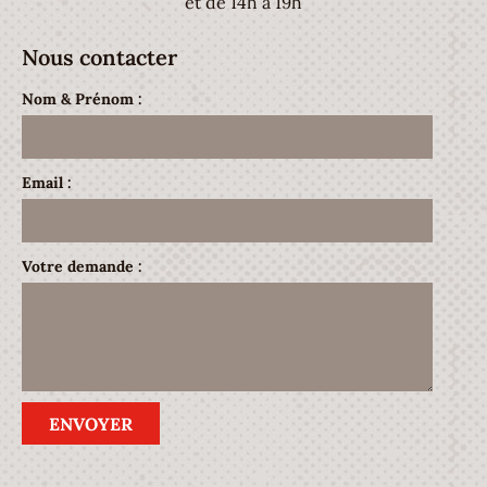
et de 14h à 19h
Nous contacter
Nom & Prénom :
Email :
Votre demande :
ENVOYER