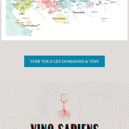
VOIR TOUS LES DOMAINES & VINS