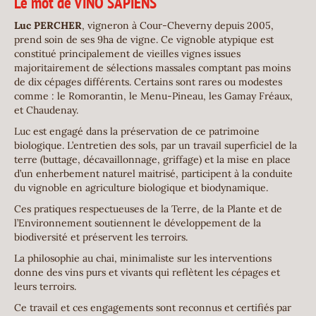
Le mot de VINO SAPIENS
Luc PERCHER
, vigneron à Cour-Cheverny depuis 2005,
prend soin de ses 9ha de vigne. Ce vignoble atypique est
constitué principalement de vieilles vignes issues
majoritairement de sélections massales comptant pas moins
de dix cépages différents. Certains sont rares ou modestes
comme : le Romorantin, le Menu-Pineau, les Gamay Fréaux,
et Chaudenay.
Luc est engagé dans la préservation de ce patrimoine
biologique. L’entretien des sols, par un travail superficiel de la
terre (buttage, décavaillonnage, griffage) et la mise en place
d’un enherbement naturel maitrisé, participent à la conduite
du vignoble en agriculture biologique et biodynamique.
Ces pratiques respectueuses de la Terre, de la Plante et de
l’Environnement soutiennent le développement de la
biodiversité et préservent les terroirs.
La philosophie au chai, minimaliste sur les interventions
donne des vins purs et vivants qui reflètent les cépages et
leurs terroirs.
Ce travail et ces engagements sont reconnus et certifiés par