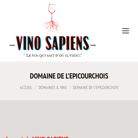
DOMAINE DE L’EPICOURCHOIS
Vous êtes ici :
ACCUEIL
DOMAINES & VINS
DOMAINE DE L’EPICOURCHOIS