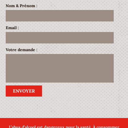
Nom & Prénom :
Email :
Votre demande :
ENVOYER
L’abus d’alcool est dangereux pour la santé. À consommer