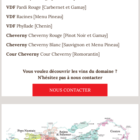
VDF
Pardi Rouge [Carbernet et Gamay]
VDF
Racines [Menu Pineau]
VDF
Phyllade [Chenin]
Cheverny
Cheverny Rouge [Pinot Noir et Gamay]
Cheverny
Cheverny Blanc [Sauvignon et Menu Pineau]
Cour Cheverny
Cour Cheverny [Romorantin]
Vous voulez découvrir les vins du domaine ?
N’hésitez pas à nous contacter
NOUS CONTACTER