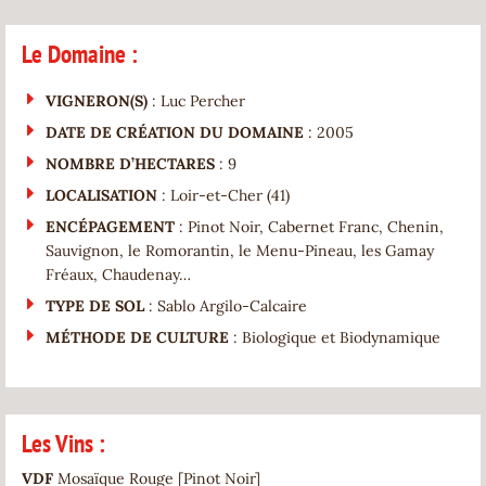
Le Domaine :
VIGNERON(S)
: Luc Percher
DATE DE CRÉATION DU DOMAINE
: 2005
NOMBRE D’HECTARES
: 9
LOCALISATION
: Loir-et-Cher (41)
ENCÉPAGEMENT
: Pinot Noir, Cabernet Franc, Chenin,
Sauvignon, le Romorantin, le Menu-Pineau, les Gamay
Fréaux, Chaudenay…
TYPE DE SOL
: Sablo Argilo-Calcaire
MÉTHODE DE CULTURE
: Biologique et Biodynamique
Les Vins :
VDF
Mosaïque Rouge [Pinot Noir]