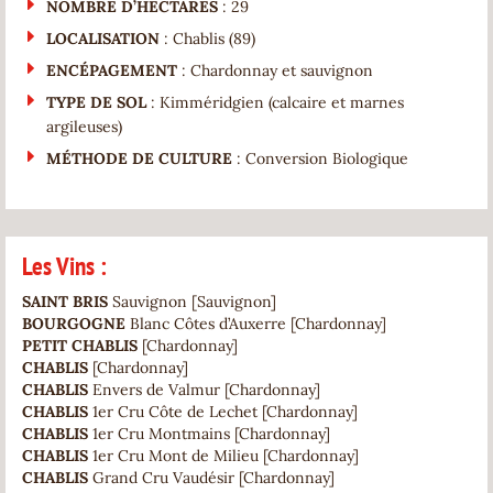
NOMBRE D’HECTARES
: 29
LOCALISATION
: Chablis (89)
ENCÉPAGEMENT
: Chardonnay et sauvignon
TYPE DE SOL
: Kimméridgien (calcaire et marnes
argileuses)
MÉTHODE DE CULTURE
: Conversion Biologique
Les Vins :
SAINT BRIS
Sauvignon [Sauvignon]
BOURGOGNE
Blanc Côtes d’Auxerre [Chardonnay]
PETIT CHABLIS
[Chardonnay]
CHABLIS
[Chardonnay]
CHABLIS
Envers de Valmur [Chardonnay]
CHABLIS
1er Cru Côte de Lechet [Chardonnay]
CHABLIS
1er Cru Montmains [Chardonnay]
CHABLIS
1er Cru Mont de Milieu [Chardonnay]
CHABLIS
Grand Cru Vaudésir [Chardonnay]