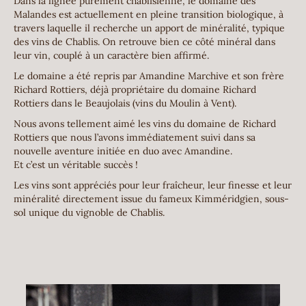
Dans la lignée purement chablisienne, le domaine des
Malandes est actuellement en pleine transition biologique, à
travers laquelle il recherche un apport de minéralité, typique
des vins de Chablis. On retrouve bien ce côté minéral dans
leur vin, couplé à un caractère bien affirmé.
Le domaine a été repris par Amandine Marchive et son frère
Richard Rottiers, déjà propriétaire du domaine Richard
Rottiers dans le Beaujolais (vins du Moulin à Vent).
Nous avons tellement aimé les vins du domaine de Richard
Rottiers que nous l’avons immédiatement suivi dans sa
nouvelle aventure initiée en duo avec Amandine.
Et c’est un véritable succès !
Les vins sont appréciés pour leur fraîcheur, leur finesse et leur
minéralité directement issue du fameux Kimméridgien, sous-
sol unique du vignoble de Chablis.