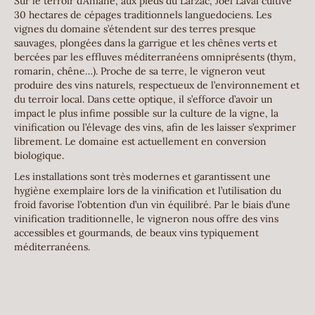
Sur le terroir d’Aniane, aux pieds du Larzac, Joël Laval cultive
30 hectares de cépages traditionnels languedociens. Les
vignes du domaine s’étendent sur des terres presque
sauvages, plongées dans la garrigue et les chênes verts et
bercées par les effluves méditerranéens omniprésents (thym,
romarin, chêne…). Proche de sa terre, le vigneron veut
produire des vins naturels, respectueux de l’environnement et
du terroir local. Dans cette optique, il s’efforce d’avoir un
impact le plus infime possible sur la culture de la vigne, la
vinification ou l’élevage des vins, afin de les laisser s’exprimer
librement. Le domaine est actuellement en conversion
biologique.
Les installations sont très modernes et garantissent une
hygiène exemplaire lors de la vinification et l’utilisation du
froid favorise l’obtention d’un vin équilibré. Par le biais d’une
vinification traditionnelle, le vigneron nous offre des vins
accessibles et gourmands, de beaux vins typiquement
méditerranéens.