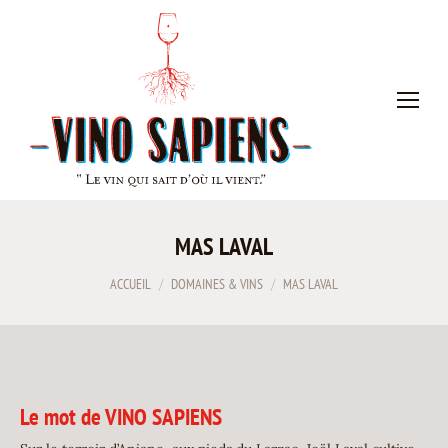
MAS LAVAL
Vous êtes ici :
ACCUEIL
DOMAINES & VINS
MAS LAVAL
Le mot de VINO SAPIENS