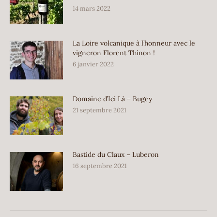
14 mars 2022
La Loire volcanique à l’honneur avec le
vigneron Florent Thinon !
6 janvier 2022
Domaine d’Ici Là – Bugey
21 septembre 2021
Bastide du Claux – Luberon
16 septembre 2021