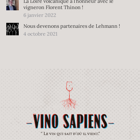
La Loire volcanique à l’honneur avec le
vigneron Florent Thinon !
6 janvier 2022
Nous devenons partenaires de Lehmann !
4 octobre 2021