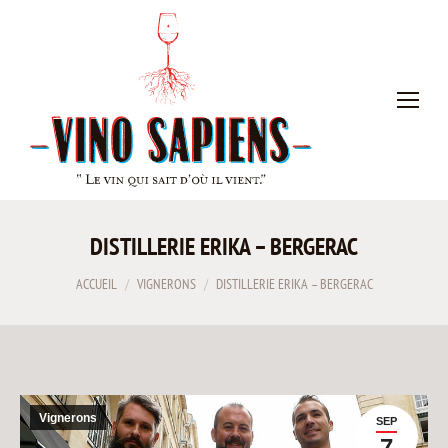
DISTILLERIE ERIKA – BERGERAC
Vous êtes ici :
ACCUEIL
VIGNERONS
DISTILLERIE ERIKA – BERGERAC
Vignerons
SEP
7