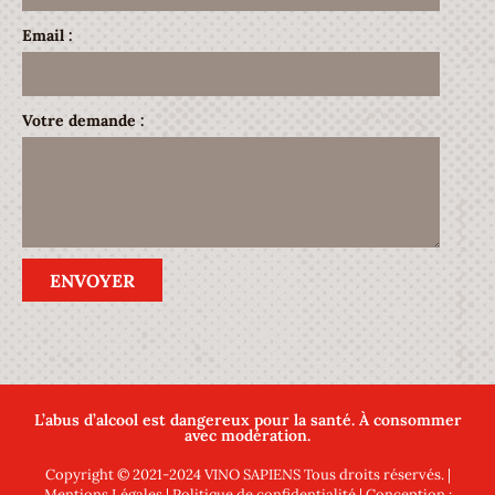
Email :
Votre demande :
ENVOYER
L’abus d’alcool est dangereux pour la santé. À consommer
avec modération.
Copyright © 2021-2024 VINO SAPIENS Tous droits réservés. |
Mentions Légales
|
Politique de confidentialité
| Conception :